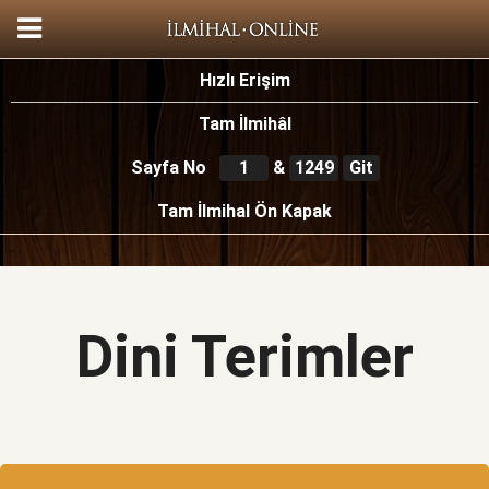
Hızlı Erişim
Sayfa No
&
1249
Dini Terimler