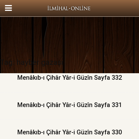
Tag: hayber gazası
Menâkıb-ı Çihâr Yâr-i Güzîn Sayfa 332
Menâkıb-ı Çihâr Yâr-i Güzîn Sayfa 331
Menâkıb-ı Çihâr Yâr-i Güzîn Sayfa 330