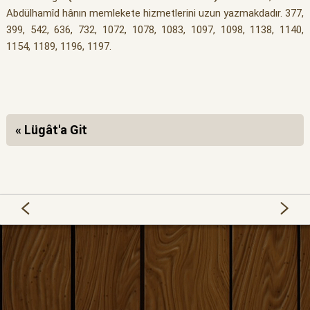
Abdülhamîd hânın memlekete hizmetlerini uzun yazmakdadır. 377,
399, 542, 636, 732, 1072, 1078, 1083, 1097, 1098, 1138, 1140,
1154, 1189, 1196, 1197.
« Lügât'a Git