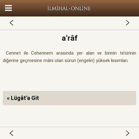
a’râf
Cennet ile Cehennem arasında yer alan ve birinin te’sirinin
diğerine geçmesine mâni olan sûrun (engelin) yüksek kısımları.
« Lügât'a Git