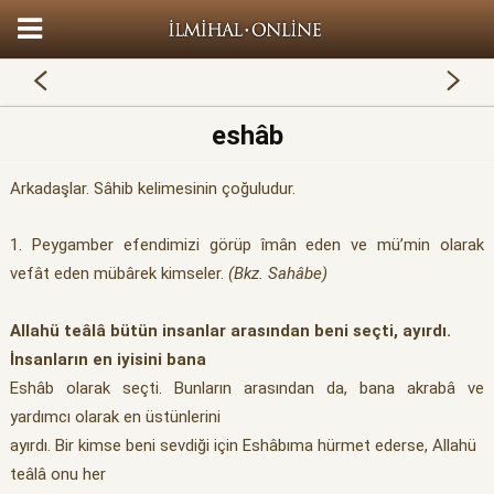
eshâb
Arkadaşlar. Sâhib kelimesinin çoğuludur.
1. Peygamber efendimizi görüp îmân eden ve mü’min olarak
vefât eden mübârek kimseler.
(Bkz. Sahâbe)
Allahü teâlâ bütün insanlar arasından beni seçti, ayırdı.
İnsanların en iyisini bana
Eshâb olarak seçti. Bunların arasından da, bana akrabâ ve
yardımcı olarak en üstünlerini
ayırdı. Bir kimse beni sevdiği için Eshâbıma hürmet ederse, Allahü
teâlâ onu her