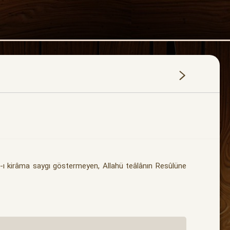
ı kirâma saygı göstermeyen, Allahü teâlânın Resûlüne