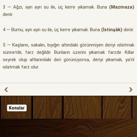
3 — Ağzı, ayrı ayrı su ile, üç kerre yıkamak. Buna
(Mazmaza)
denir.
4 — Burnu, ayrı ayrı su ile, üç kerre yıkamak. Buna
(İstinşâk)
denir.
5 — Kaşların, sakalın, bıyığın altındaki görünmiyen deriyi ıslatmak
sünnetdir, farz değildir. Bunların üzerini yıkamak farzdır. Kıllar
seyrek olup altlarındaki deri görünüyorsa, deriyi yıkamak, ya’nî
ıslatmak farz olur.
Konular