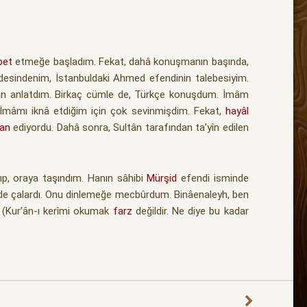
bet
etmeğe başladım. Fekat, dahâ konuşmanın başında,
desindenim, İstanbuldaki Ahmed efendinin talebesiyim.
an anlatdım. Birkaç cümle de, Türkçe konuşdum. İmâm
 İmâmı iknâ etdiğim için çok sevinmişdim. Fekat,
hayâl
an
ediyordu. Dahâ sonra, Sultân tarafından ta’yîn edilen
yıp, oraya taşındım. Hanın sâhibi
Mürşid
efendi isminde
klde çalardı. Onu dinlemeğe mecbûrdum. Binâenaleyh, ben
, (Kur’ân-ı kerîmi okumak
farz
değildir. Ne diye bu kadar