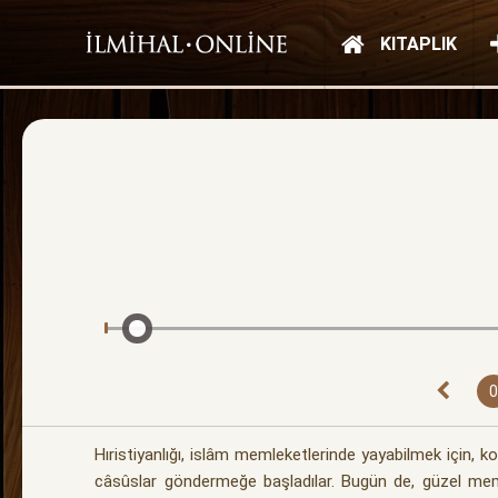
KITAPLIK
0
Hıristiyanlığı, islâm memleketlerinde yayabilmek için, ko
câsûslar göndermeğe başladılar. Bugün de, güzel memle